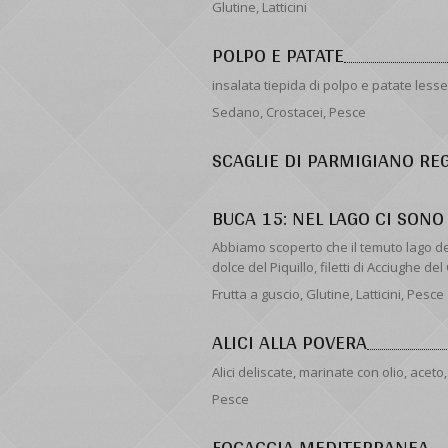
Glutine, Latticini
POLPO E PATATE
insalata tiepida di polpo e patate lesse
Sedano, Crostacei, Pesce
SCAGLIE DI PARMIGIANO RE
BUCA 15: NEL LAGO CI SONO
Abbiamo scoperto che il temuto lago de
dolce del Piquillo, filetti di Acciughe de
Frutta a guscio, Glutine, Latticini, Pesce
ALICI ALLA POVERA
Alici deliscate, marinate con olio, aceto
Pesce
FOCACCIA MEDITERRANEA