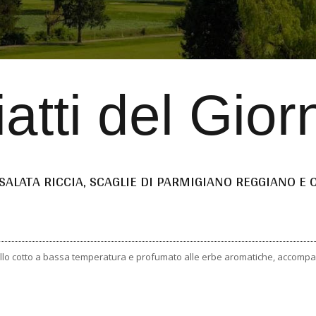
iatti del Gior
SALATA RICCIA, SCAGLIE DI PARMIGIANO REGGIANO E 
pollo cotto a bassa temperatura e profumato alle erbe aromatiche, accomp