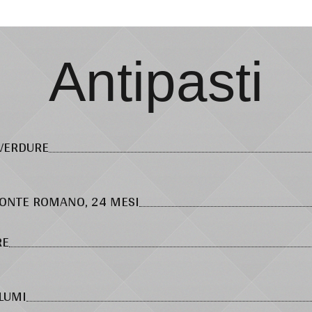
Antipasti
 VERDURE
PONTE ROMANO, 24 MESI
RE
LUMI