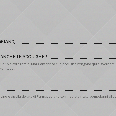
GGIANO
 ANCHE LE ACCIUGHE !
lla 15 è collegato al Mar Cantabrico e le acciughe vengono qui a svernare!
l Cantabrico
, vino e cipolla dorata di Parma, servite con insalata riccia, pomodorini cilie