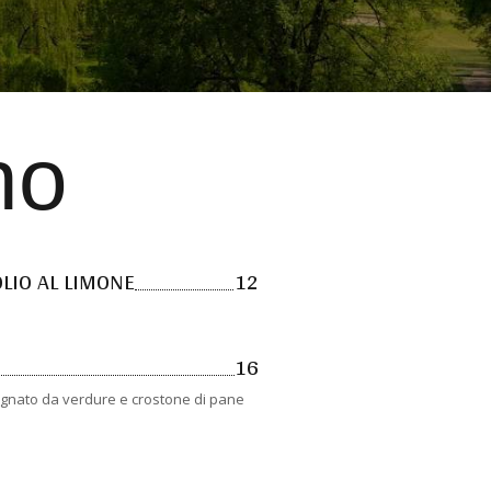
no
OLIO AL LIMONE
12
16
agnato da verdure e crostone di pane