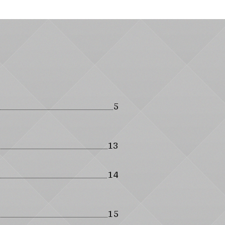
5
13
14
15