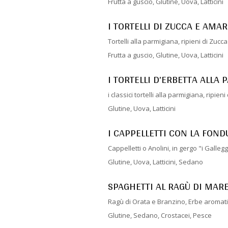
Frutta a guscio, Glutine, Uova, Latticini
I TORTELLI DI ZUCCA E AMAR
Tortelli alla parmigiana, ripieni di Zucc
Frutta a guscio, Glutine, Uova, Latticini
I TORTELLI D’ERBETTA ALLA
i classici tortelli alla parmigiana, ripien
Glutine, Uova, Latticini
I CAPPELLETTI CON LA FOND
Cappelletti o Anolini, in gergo "i Galleg
Glutine, Uova, Latticini, Sedano
SPAGHETTI AL RAGÙ DI MARE
Ragù di Orata e Branzino, Erbe aromat
Glutine, Sedano, Crostacei, Pesce